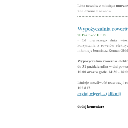
marzec
Lista newsów z miesiąca
1
Znaleziono
newsów
Wypożyczalnia roweró
2019-03-22 10:08
- Od pierwszego dnia wios
korzystania z rowerów elektr
informuje burmistrz Roman Głód
Wypożyczalnia rowerów elektr
do 31 października w dni powsz
10.00 oraz w godz. 14:30 - 16:0
Istnieje możliwość rezerwacji 
102 817
.
czytaj więcej... (kliknij)
dodaj komentarz