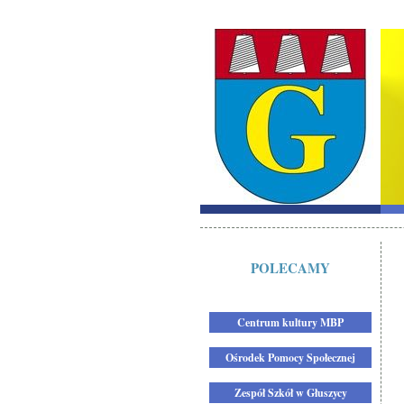
POLECAMY
Centrum kultury MBP
Ośrodek Pomocy Społecznej
Zespół Szkół w Głuszycy