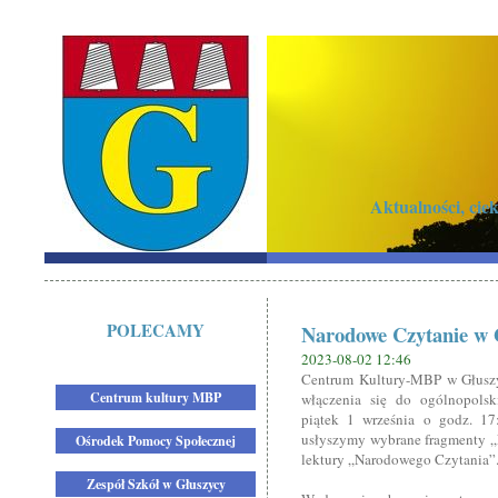
Aktualności, ci
POLECAMY
Narodowe Czytanie w 
2023-08-02 12:46
Centrum Kultury-MBP w Głuszy
Centrum kultury MBP
włączenia się do ogólnopolsk
piątek 1 września o godz. 17
usłyszymy wybrane fragmenty „
Ośrodek Pomocy Społecznej
lektury „Narodowego Czytania”
Zespół Szkół w Głuszycy