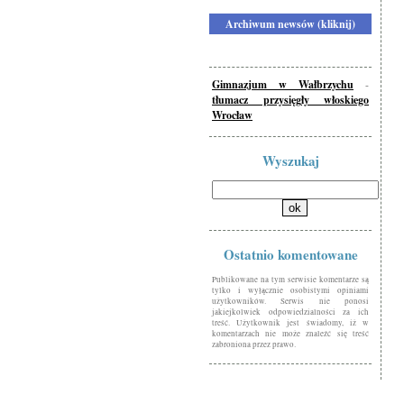
Archiwum newsów (kliknij)
Gimnazjum w Wałbrzychu
-
tłumacz przysięgły włoskiego
Wrocław
Wyszukaj
Ostatnio komentowane
Publikowane na tym serwisie komentarze są
tylko i wyłącznie osobistymi opiniami
użytkowników. Serwis nie ponosi
jakiejkolwiek odpowiedzialności za ich
treść. Użytkownik jest świadomy, iż w
komentarzach nie może znaleźć się treść
zabroniona przez prawo.