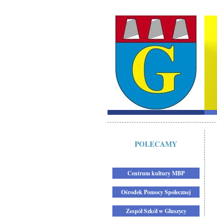
POLECAMY
Centrum kultury MBP
Ośrodek Pomocy Społecznej
Zespół Szkół w Głuszycy